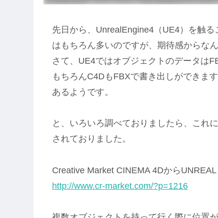
先日から、UnrealEngine4（UE4
はもちろん多いのですが、期待感からな
さて、UE4ではオブジェクトのデータはF
もちろんC4DもFBXで書き出しができま
あるようです。
と、いろいろ調べておりましたら、これ
されておりました。
Creative Market CINEMA 4DからUNR
http://www.cr-market.com/?p=1216
複数オブジェクトを持って行く際に位置