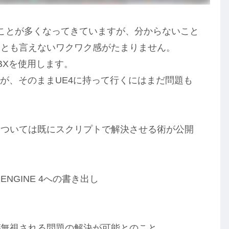
）を触ることが多くなってきていますが、分からないこと
んとも言えないワクワク感がたまりません。
BXを使用します。
すが、そのままUE4に持って行くにはまだ問題も
については既にスクリプトで解決させる術が公開
EAL ENGINE 4への書き出し
が無視される問題の解決が可能とのこと。