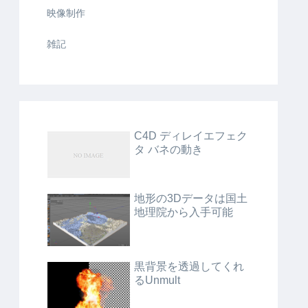
映像制作
雑記
C4D ディレイエフェク
タ バネの動き
地形の3Dデータは国土
地理院から入手可能
黒背景を透過してくれ
るUnmult