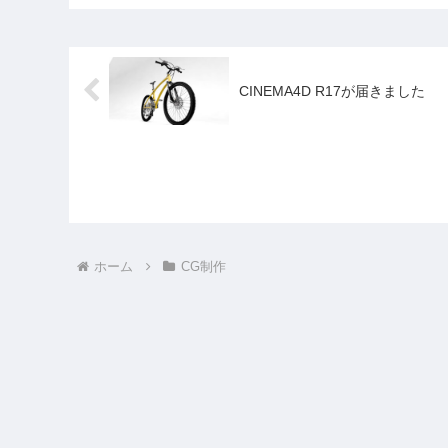
CINEMA4D R17が届きました
ホーム
CG制作