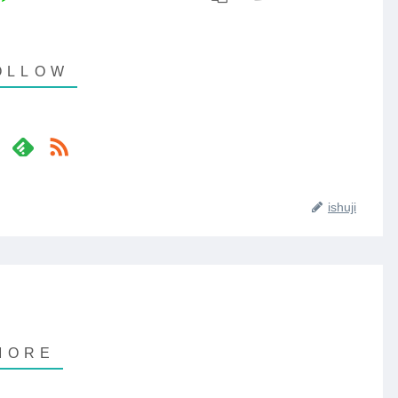
ishuji