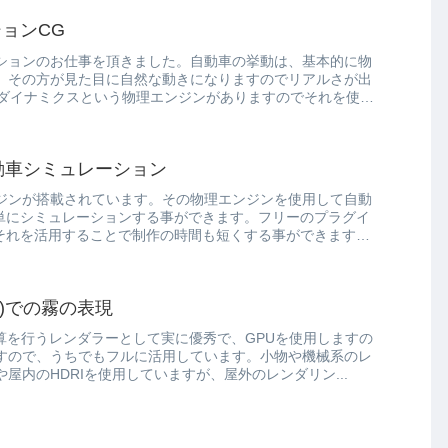
ョンCG
ションのお仕事を頂きました。自動車の挙動は、基本的に物
。その方が見た目に自然な動きになりますのでリアルさが出
は、ダイナミクスという物理エンジンがありますのでそれを使う
自動車シミュレーション
エンジンが搭載されています。その物理エンジンを使用して自動
単にシミュレーションする事ができます。フリーのプラグイ
それを活用することで制作の時間も短くする事ができます。
C4D)での霧の表現
は物理演算を行うレンダラーとして実に優秀で、GPUを使用しますの
すので、うちでもフルに活用しています。小物や機械系のレ
屋内のHDRIを使用していますが、屋外のレンダリン...