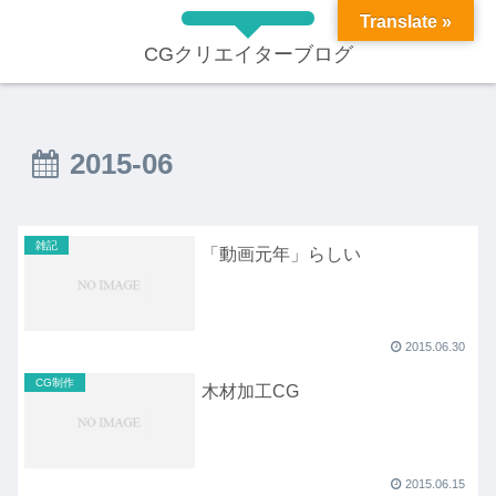
Translate »
CGクリエイターブログ
2015-06
雑記
「動画元年」らしい
2015.06.30
CG制作
木材加工CG
2015.06.15