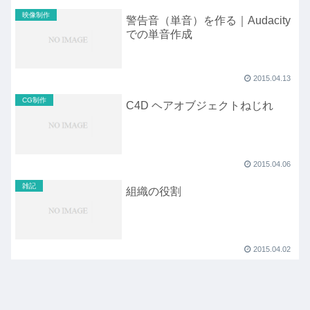
映像制作
警告音（単音）を作る｜Audacity
での単音作成
2015.04.13
CG制作
C4D ヘアオブジェクトねじれ
2015.04.06
雑記
組織の役割
2015.04.02