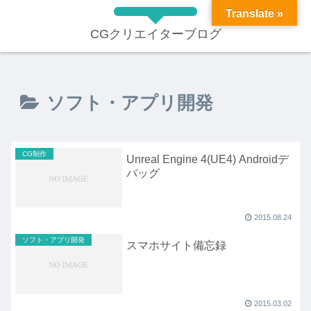
Translate »
CGクリエイターブログ
ソフト・アプリ開発
CG制作
Unreal Engine 4(UE4) Androidデ
バッグ
2015.08.24
ソフト・アプリ開発
スマホサイト備忘録
2015.03.02