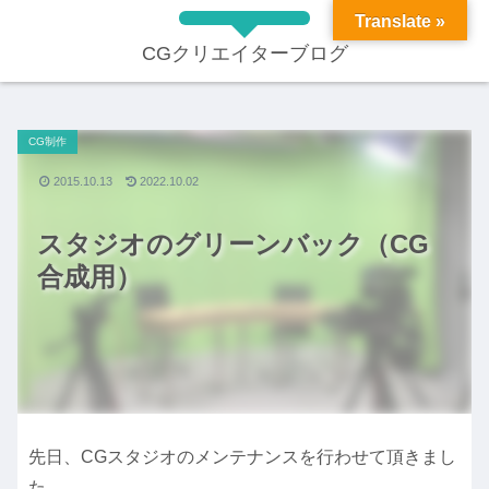
Translate »
CGクリエイターブログ
CG制作
2015.10.13
2022.10.02
スタジオのグリーンバック（CG
合成用）
先日、CGスタジオのメンテナンスを行わせて頂きまし
た。