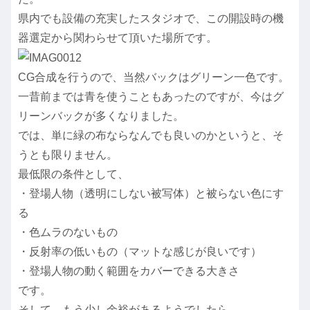
県内でも設備の充実したスタジオで、この開設時の機
器選定から関わらせて頂いた場所です。
CG合成を行うので、当然バックはグリーン一色です。
一昔前までは青を使うこともあったのですが、今はグ
リーンバックが多くなりました。
では、単に緑の布ならなんでも良いのかというと、そ
うとも限りません。
最低限の条件として、
・登場人物（透明にしない被写体）と被らない色にす
る
・色ムラのないもの
・反射率の低いもの（マットな感じが良いです）
・登場人物の動く範囲をカバーできる大きさ
です。
そして、もう少し余裕があるようでしたら