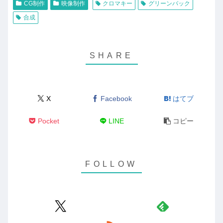
CG制作
映像制作
クロマキー
グリーンバック
合成
X
Facebook
はてブ
Pocket
LINE
コピー