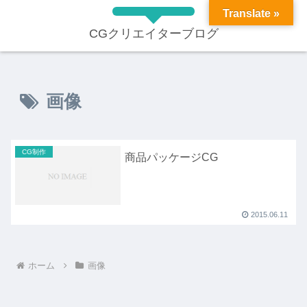
Translate »
CGクリエイターブログ
画像
CG制作
商品パッケージCG
2015.06.11
ホーム
画像